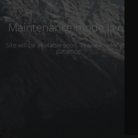
Maintenance mode is on
Site will be available soon. Thank you for your
patience!