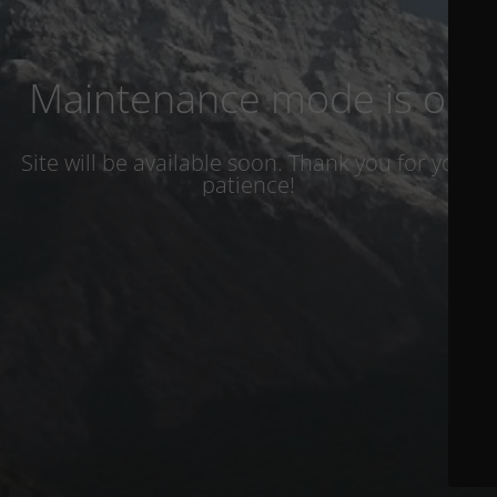
Maintenance mode is on
Site will be available soon. Thank you for your
patience!