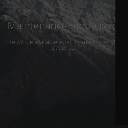
Maintenance mode is on
Site will be available soon. Thank you for your
patience!