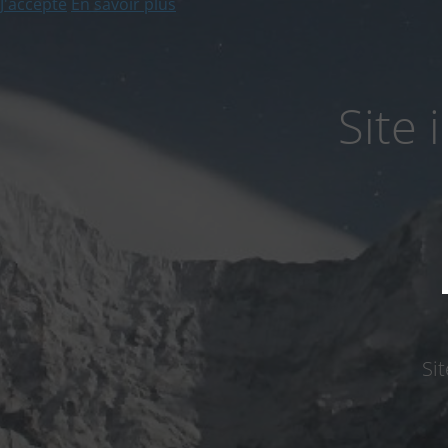
J'accepte
En savoir plus
Site
Si