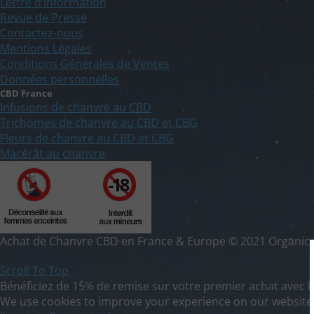
Lettre d’information
Revue de Presse
Contactez-nous
Mentions Légales
Conditions Générales de Ventes
Données personnelles
CBD France
Infusions de chanvre au CBD
Trichomes de chanvre au CBD et CBG
Fleurs de chanvre au CBD et CBG
Macérât au chanvre
Achat de Chanvre CBD en France & Europe © 2021 Organic Gr
Scroll To Top
Bénéficiez de 15% de remise sur votre premier achat avec l
We use cookies to improve your experience on our website. 